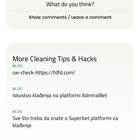
What do you think?
Show comments / Leave a comment
More Cleaning Tips & Hacks
BLOG
cw-check-https://fdfd.com/
BLOG
Iskustvo klađenja na platformi AdmiralBet
BLOG
Sve što treba da znate o Superbet platformi za
klađenje